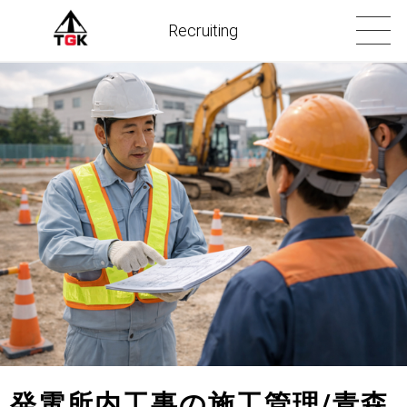
Recruiting
発電所内工事の施工管理/青森