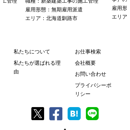
施工管理
職種：新築建築工事の施工管理
雇用形
雇用形態：無期雇用派遣
エリア
エリア：北海道釧路市
私たちについて
お仕事検索
私たちが選ばれる理
会社概要
由
お問い合わせ
プライバシーポ
リシー