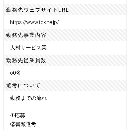
勤務先ウェブサイトURL
https://www.tgk.ne.jp/
勤務先事業内容
人材サービス業
勤務先従業員数
60名
選考について
勤務までの流れ
①応募
②書類選考