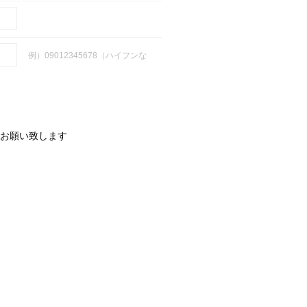
例）09012345678（ハイフンな
お願い致します