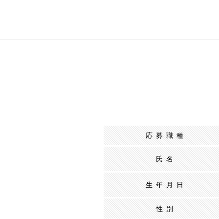
応募職種
氏名
生年月日
性別