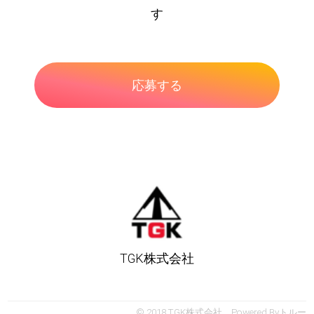
す
TGK株式会社
© 2018 TGK株式会社 Powered By
トルー