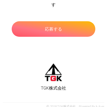
す
TGK株式会社
© 2018 TGK株式会社 Powered By
トルー