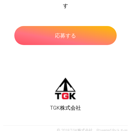
す
TGK株式会社
© 2018 TGK株式会社 Powered By
トルー